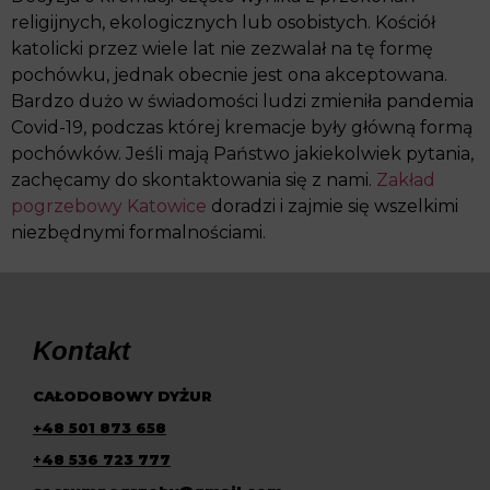
religijnych, ekologicznych lub osobistych. Kościół
katolicki przez wiele lat nie zezwalał na tę formę
pochówku, jednak obecnie jest ona akceptowana.
Bardzo dużo w świadomości ludzi zmieniła pandemia
Covid-19, podczas której kremacje były główną formą
pochówków. Jeśli mają Państwo jakiekolwiek pytania,
zachęcamy do skontaktowania się z nami.
Zakład
pogrzebowy Katowice
doradzi i zajmie się wszelkimi
niezbędnymi formalnościami.
Kontakt
CAŁODOBOWY DYŻUR
+48 501 873 658
+
48 536 723 777