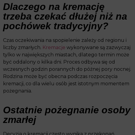
Dlaczego na kremację
trzeba czekać dłużej niż na
pochówek tradycyjny?
Czas oczekiwania na spopielenie zależy od regionu i
liczby zmarłych.
Kremacje
wykonywane są zazwyczaj
tylko w największych miastach, dlatego termin może
być oddalony o kilka dni. Proces odbywa się od
wczesnych godzin porannych do późnej pory nocnej.
Rodzina może być obecna podczas rozpoczęcia
kremacji, co dla wielu osób jest istotnym momentem
pożegnania.
Ostatnie pożegnanie osoby
zmarłej
Decyzja o kremacji często wynika z przekonań