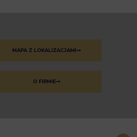
MAPA Z LOKALIZACJAMI
O FIRMIE