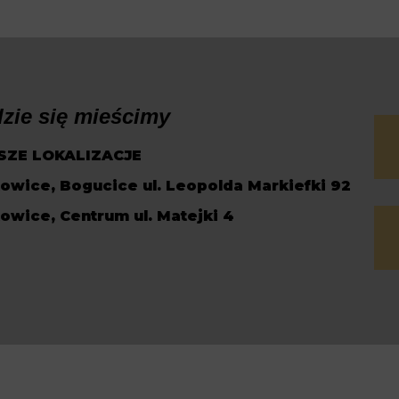
zie się mieścimy
SZE LOKALIZACJE
owice, Bogucice ul. Leopolda Markiefki 92
owice, Centrum ul. Matejki 4