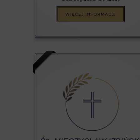
WIĘCEJ INFORMACJI