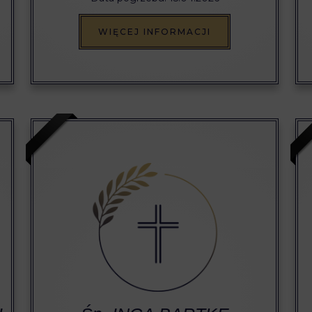
WIĘCEJ INFORMACJI