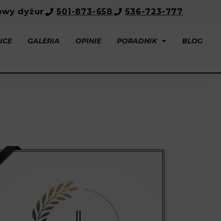
owy dyżur
501-873-658
536-723-777
ICE
GALERIA
OPINIE
PORADNIK
BLOG