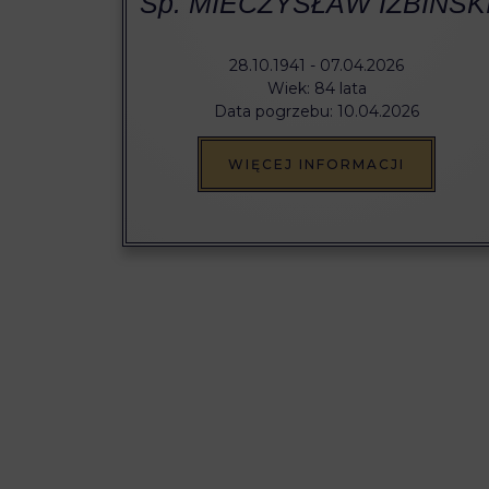
Śp. MIECZYSŁAW IZBIŃSK
28.10.1941 - 07.04.2026
Wiek: 84 lata
Data pogrzebu: 10.04.2026
WIĘCEJ INFORMACJI