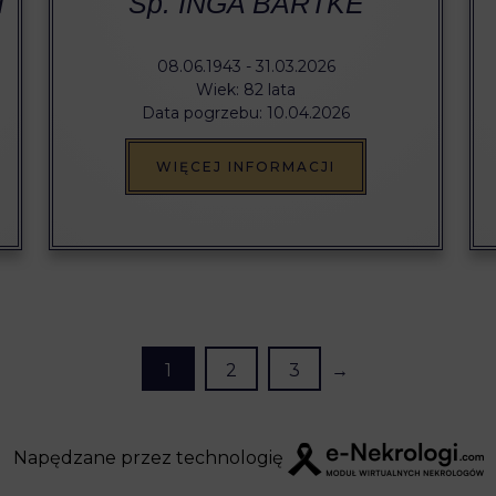
I
Śp. INGA BARTKE
08.06.1943 - 31.03.2026
Wiek: 82 lata
Data pogrzebu: 10.04.2026
WIĘCEJ INFORMACJI
1
2
3
→
Napędzane przez technologię