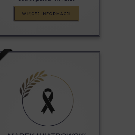
WIĘCEJ INFORMACJI