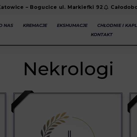
Katowice – Bogucice ul. Markiefki 92
Całodob
O NAS
KREMACJE
EKSHUMACJE
CHŁODNIE I KAPL
KONTAKT
Nekrologi