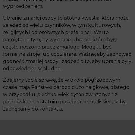
wyprzedzeniem.
Ubranie zmarłej osoby to istotna kwestia, która może
zależeć od wielu czynników, w tym kulturowych,
religijnych i od osobistych preferencji. Warto
pamiętać o tym, by wybierać ubrania, które były
często noszone przez zmarłego. Mogą to być
formalne stroje lub codzienne. Ważne, aby zachować
godność zmarłej osoby i zadbać o to, aby ubrania były
odpowiednie i schludne.
Zdajemy sobie sprawę, że w około pogrzebowym
czasie mają Państwo bardzo dużo na głowie, dlatego
w przypadku jakichkolwiek pytań związanych z
pochówkiem i ostatnim pożegnaniem bliskiej osoby,
zachęcamy do kontaktu.