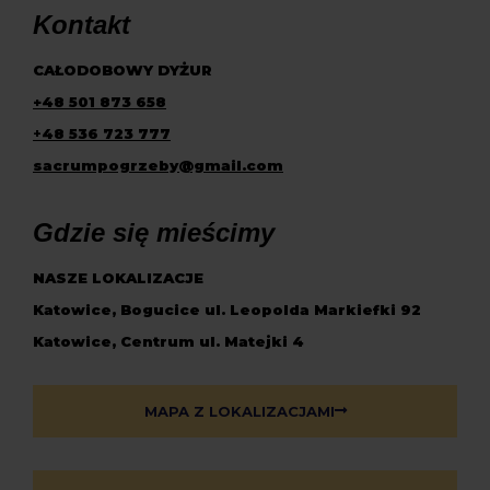
Kontakt
CAŁODOBOWY DYŻUR
+48 501 873 658
+
48 536 723 777
sacrumpogrzeby@gmail.com
Gdzie się mieścimy
NASZE LOKALIZACJE
Katowice, Bogucice ul. Leopolda Markiefki 92
Katowice, Centrum ul. Matejki 4
MAPA Z LOKALIZACJAMI