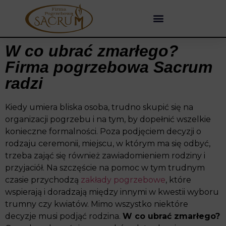
W co ubrać zmarłego?
Firma pogrzebowa Sacrum
radzi
Kiedy umiera bliska osoba, trudno skupić się na
organizacji pogrzebu i na tym, by dopełnić wszelkie
konieczne formalności. Poza podjęciem decyzji o
rodzaju ceremonii, miejscu, w
którym ma się odbyć,
trzeba zająć się również zawiadomieniem rodziny i
przyjaciół. Na szczęście na pomoc w tym trudnym
czasie przychodzą
zakłady pogrzebowe
, które
wspierają i doradzają między innymi w kwestii wyboru
trumny czy kwiatów. Mimo wszystko niektóre
decyzje musi podjąć rodzina.
W co ubrać zmarłego?